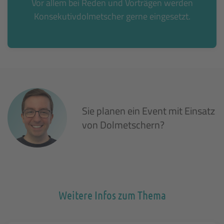
Vor allem bei Reden und Vorträgen werden
Konsekutivdolmetscher gerne eingesetzt.
Sie planen ein Event mit Einsatz
von Dolmetschern?
Weitere Infos zum Thema