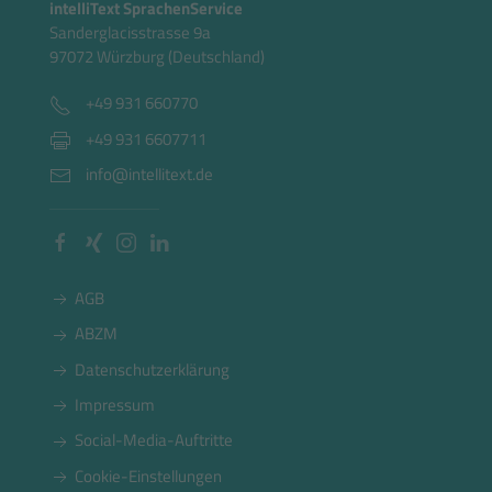
intelliText SprachenService
Sanderglacisstrasse 9a
97072 Würzburg (Deutschland)
+49 931 660770
+49 931 6607711
info@intellitext.de
AGB
ABZM
Datenschutzerklärung
Impressum
Social-Media-Auftritte
Cookie-Einstellungen