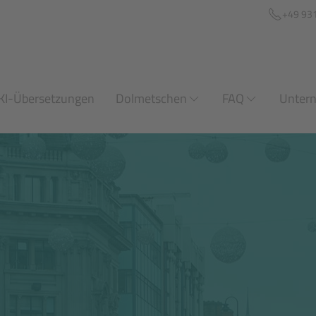
+49 93
KI-Übersetzungen
Dolmetschen
FAQ
Unter