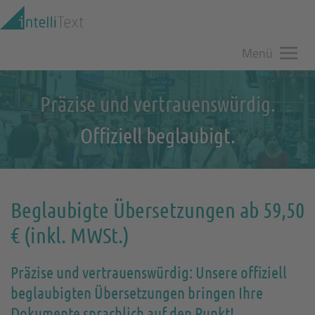
Zum Hauptinhalt springen
Menü
Präzise und vertrauenswürdig.
Offiziell beglaubigt.
Beglaubigte Übersetzungen ab 59,50
€ (inkl. MWSt.)
Präzise und vertrauenswürdig: Unsere offiziell
beglaubigten Übersetzungen bringen Ihre
Dokumente sprachlich auf den Punkt!