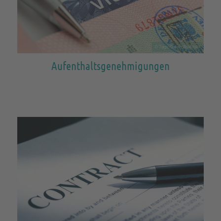
© Taiga | Dreamstime.com
Aufenthaltsgenehmigungen