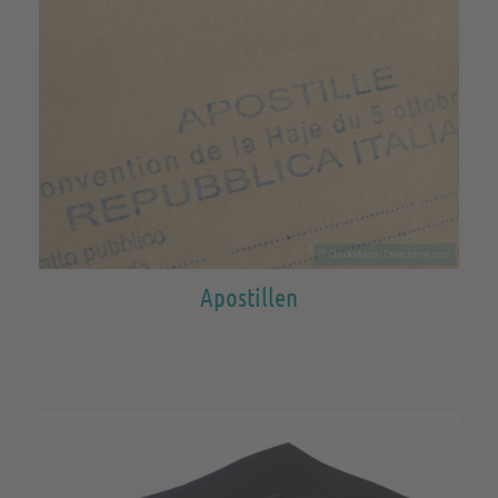
© Claudiodivizia | Dreamstime.com
Apostillen