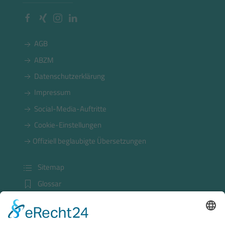
AGB
ABZM
Datenschutzerklärung
Impressum
Social-Media-Auftritte
Cookie-Einstellungen
Offiziell beglaubigte Übersetzungen
Sitemap
Glossar
Kundenlogin