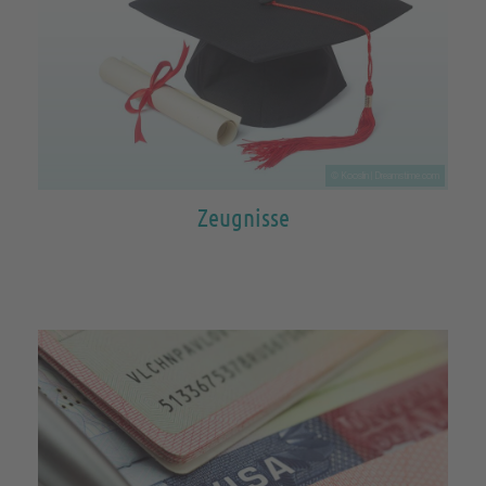
© Kooslin | Dreamstime.com
Zeugnisse