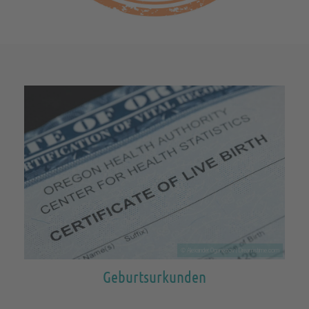
© Alexander Oganezov | Dreamstime.com
Geburtsurkunden