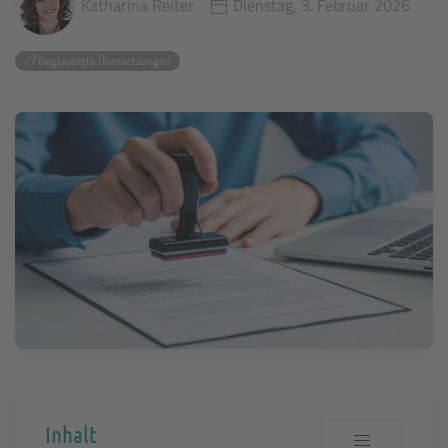
Dienstag, 3. Februar 2026
Katharina Reiter
Beglaubigte Übersetzungen
Inhalt