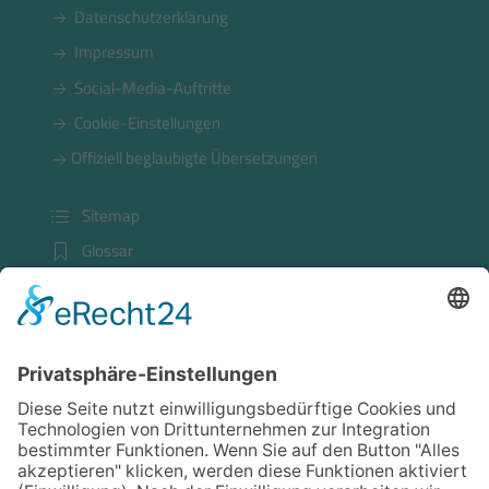
Datenschutzerklärung
Impressum
Social-Media-Auftritte
Cookie-Einstellungen
Offiziell beglaubigte Übersetzungen
Sitemap
Glossar
Kundenlogin