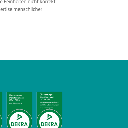
e Feinheiten nicht korrekt
pertise menschlicher