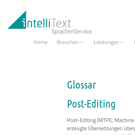
Zum Hauptinhalt springen
Home
Branchen
Leistungen
Glossar
Post-Editing
Post-Editing
(MTPE, Machine 
erzeugte Übersetzungen überpr