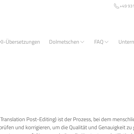
+49 93
KI-Übersetzungen
Dolmetschen
FAQ
Unter
Translation
Post-Editing
) ist der Prozess, bei dem menschl
üfen und korrigieren, um die Qualität und Genauigkeit zu g