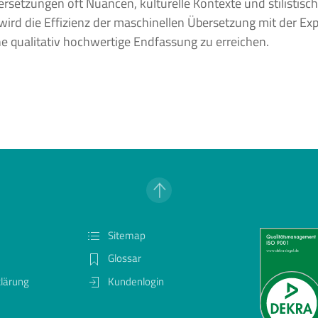
ersetzungen oft Nuancen, kulturelle Kontexte und stilistisch
wird die Effizienz der maschinellen Übersetzung mit der Ex
e qualitativ hochwertige Endfassung zu erreichen.
Sitemap
Glossar
lärung
Kundenlogin