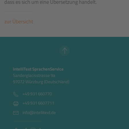
dass es sich um eine Übersetzung handelt.
zur Übersicht
intelliText SprachenService
Sanderglacisstrasse 9a
97072 Würzburg (Deutschland)
+49 931 660770
+49 931 6607711
info@intellitext.de