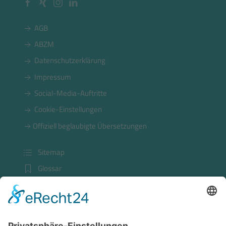
AGB
ABZM
Datenschutzerklärung
Impressum
Social-Media-Auftritte
Cookie-Einstellungen
Offiziell beglaubigte Übersetzungen
Sitemap
Glossar
Kundenlogin